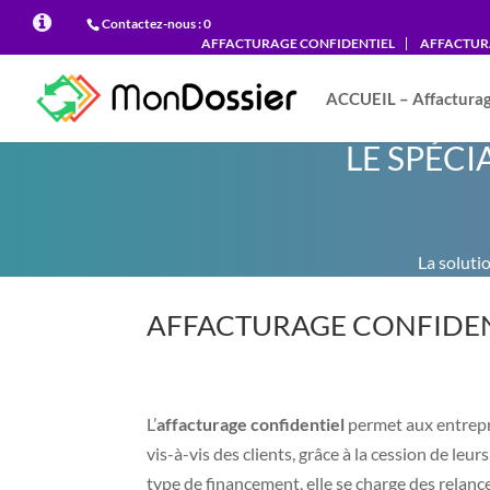
Contactez-nous :
‭0‬‬
AFFACTURAGE CONFIDENTIEL
AFFACTUR
ACCUEIL – Affactura
LE SPÉCI
La soluti
AFFACTURAGE CONFIDEN
L’
affacturage confidentiel
permet aux entrepri
vis-à-vis des clients, grâce à la cession de leu
type de financement, elle se charge des relanc