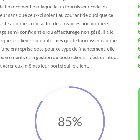
e financement par laquelle un fournisseur cède les
reur sans que ceux-ci soient au courant de quoi que ce
nsiste à confier à un factor des créances non notifiées.
age semi-confidentiel
ou
affacturage non géré
. Il a le
que les clients sont informés que le fournisseur confie
qu’une entreprise opte pour ce type de financement, elle
couvrements et la gestion du poste clients : c’est un atout
 gérer eux-mêmes leur portefeuille client.
85
%