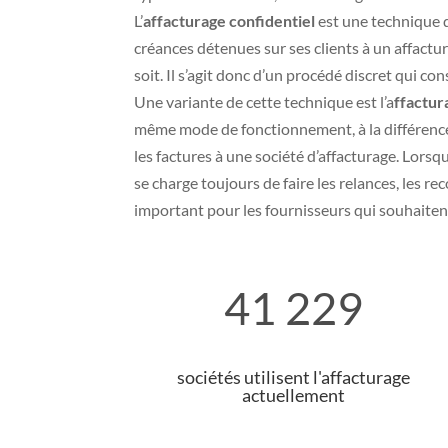
L’
affacturage confidentiel
est une technique d
créances détenues sur ses clients à un affactu
soit. Il s’agit donc d’un procédé discret qui co
Une variante de cette technique est l’a
ffactur
même mode de fonctionnement, à la différence 
les factures à une société d’affacturage. Lors
se charge toujours de faire les relances, les re
important pour les fournisseurs qui souhaitent
41 229
sociétés utilisent l'affacturage
actuellement