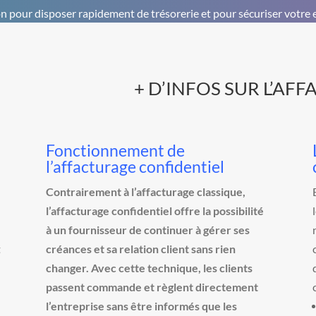
on pour disposer rapidement de trésorerie et pour sécuriser votre 
+ D’INFOS SUR L’AF
Fonctionnement de
l’affacturage confidentiel
Contrairement à l’affacturage classique,
l’
affacturage confidentiel
offre la possibilité
n
à un fournisseur de continuer à gérer ses
t
créances et sa relation client sans rien
changer. Avec cette technique, les clients
passent commande et règlent directement
l’entreprise sans être informés que les