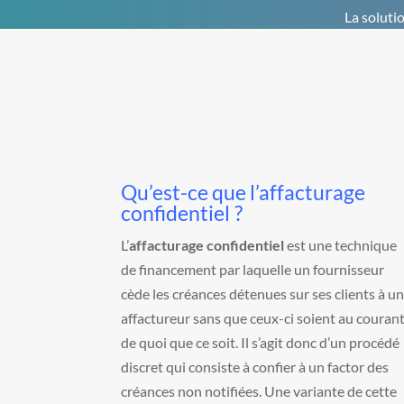
La soluti
Qu’est-ce que l’affacturage
confidentiel ?
L’
affacturage confidentiel
est une technique
de financement par laquelle un fournisseur
cède les créances détenues sur ses clients à u
affactureur sans que ceux-ci soient au couran
de quoi que ce soit. Il s’agit donc d’un procédé
discret qui consiste à confier à un factor des
créances non notifiées. Une variante de cette