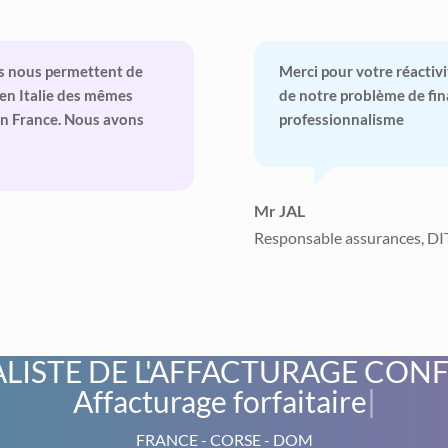
es nous permettent de
Merci pour votre réactivi
t en Italie des mêmes
de notre problème de fi
 en France. Nous avons
professionnalisme
Mr JAL
Responsable assurances, DI
ALISTE DE L'AFFACTURAGE CON
Affacturage f
|
FRANCE - CORSE - DOM