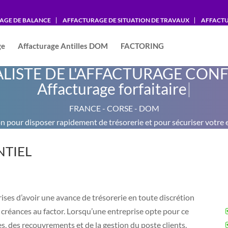
AGE DE BALANCE
AFFACTURAGE DE SITUATION DE TRAVAUX
AFFACTU
ge
Affacturage Antilles DOM
FACTORING
ALISTE DE L'AFFACTURAGE CON
Affacturage fo
|
FRANCE - CORSE - DOM
on pour disposer rapidement de trésorerie et pour sécuriser votre 
TIEL
ses d’avoir une avance de trésorerie en toute discrétion
rs créances au factor. Lorsqu’une entreprise opte pour ce
es, des recouvrements et de la gestion du poste clients.