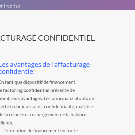
entreprise
FACTURAGE CONFIDENTIEL
Les avantages de l’affacturage
confidentiel
En tant que dispositif de financement,
le
factoring confidentiel
présente de
nombreux avantages. Les principaux atouts de
cette technique sont : confidentialité, maîtrise
de la relance et rechargement de la balance
clients.
L’obtention de financement en toute