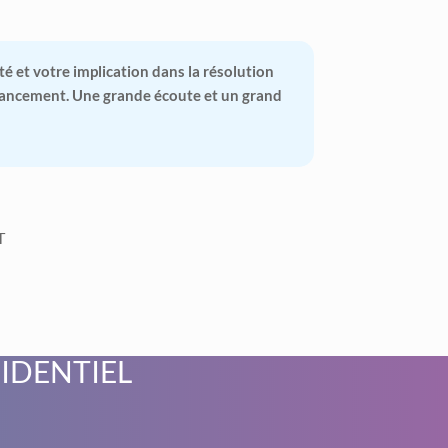
té et votre implication dans la résolution
nancement. Une grande écoute et un grand
T
FIDENTIEL