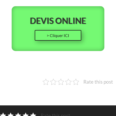
DEVIS ONLINE
> Cliquer ICI
Rate this post
Rate this post