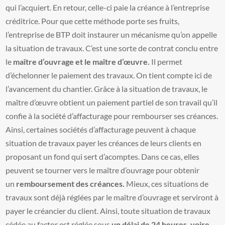
qui l’acquiert. En retour, celle-ci paie la créance à l’entreprise
créditrice. Pour que cette méthode porte ses fruits,
l’entreprise de BTP doit instaurer un mécanisme qu’on appelle
la situation de travaux. C’est une sorte de contrat conclu entre
le
maître d’ouvrage et le maître d’œuvre.
Il permet
d’échelonner le paiement des travaux. On tient compte ici de
l’avancement du chantier. Grâce à la situation de travaux, le
maître d’œuvre obtient un paiement partiel de son travail qu’il
confie à la société d’affacturage pour rembourser ses créances.
Ainsi, certaines sociétés d’affacturage peuvent à chaque
situation de travaux payer les créances de leurs clients en
proposant un fond qui sert d’acomptes. Dans ce cas, elles
peuvent se tourner vers le maître d’ouvrage pour obtenir
un
remboursement des créances.
Mieux, ces situations de
travaux sont déjà réglées par le maître d’ouvrage et serviront à
payer le créancier du client. Ainsi, toute situation de travaux
cédée au factor est réglée sous
un délai de 24 heures, voire