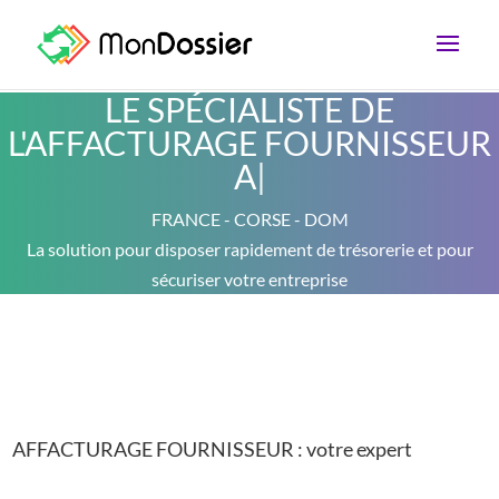
LE SPÉCIALISTE DE
L'AFFACTURAGE FOURNISSEUR
Affa
|
FRANCE - CORSE - DOM
La solution pour disposer rapidement de trésorerie et pour
sécuriser votre entreprise
AFFACTURAGE FOURNISSEUR : votre expert