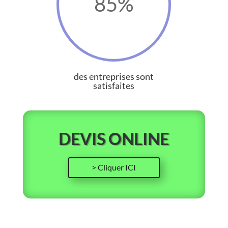
85
%
des entreprises sont
satisfaites
DEVIS ONLINE
> Cliquer ICI