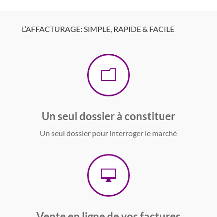
L’AFFACTURAGE: SIMPLE, RAPIDE & FACILE
m
Un seul dossier à constituer
Un seul dossier pour interroger le marché

Vente en ligne de vos factures