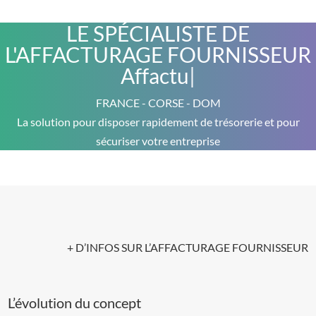
LE SPÉCIALISTE DE
L'AFFACTURAGE FOURNISSEUR
Aff
|
FRANCE - CORSE - DOM
La solution pour disposer rapidement de trésorerie et pour
sécuriser votre entreprise
+ D’INFOS SUR L’AFFACTURAGE FOURNISSEUR
L’évolution du concept